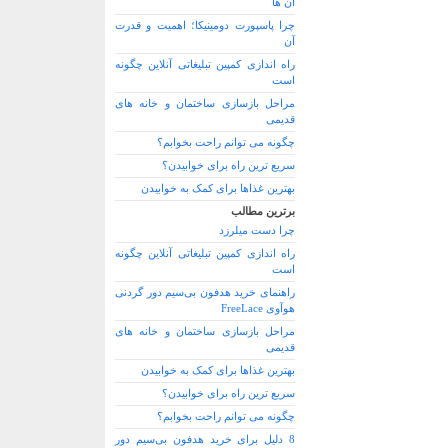
آن ها
چرا پاسپورت دومینیکا؛ اهمیت و قدرت
آن
راه اندازی کمپین تبلیغاتی آنلاین چگونه
است
مراحل بازسازی ساختمان و خانه های
قدیمی
چگونه می توانم راحت بخوابم؟
سریع ترین راه برای خوابیدن؟
بهترین غذاها برای کمک به خوابیدن
برترین مطالب
چرا دست میلرزد
راه اندازی کمپین تبلیغاتی آنلاین چگونه
است
راهنمای خرید هدفون بی‌سیم دور گردنی
هوآوی FreeLace
مراحل بازسازی ساختمان و خانه های
قدیمی
بهترین غذاها برای کمک به خوابیدن
سریع ترین راه برای خوابیدن؟
چگونه می توانم راحت بخوابم؟
8 دلیل برای خرید هدفون بی‌سیم دور