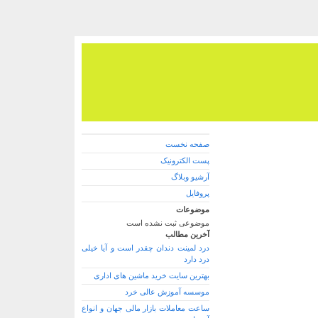
صفحه نخست
پست الکترونیک
آرشیو وبلاگ
پروفایل
موضوعات
موضوعی ثبت نشده است
آخرین مطالب
درد لمینت دندان چقدر است و آیا خیلی
درد دارد
بهترین سایت خرید ماشین های اداری
موسسه آموزش عالی خرد
ساعت معاملات بازار مالی جهان و انواع