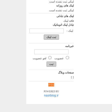
لینکی ثبت نشده است
لینک های روزانه
لینکی ثبت نشده است
لینک های تبادلی
فاقد لینک
تبادل لینک اتوماتیک
لینک :
خبرنامه
عضویت
لغو عضویت
صفحات وبلاگ
]
[
RSS
POWERED BY
nasrblog.ir