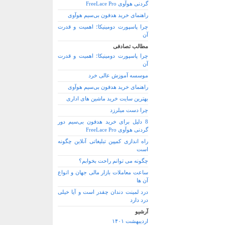
گردنی هوآوی FreeLace Pro
راهنمای خرید هدفون بی‌سیم هوآوی
چرا پاسپورت دومینیکا؛ اهمیت و قدرت
آن
مطالب تصادفی
چرا پاسپورت دومینیکا؛ اهمیت و قدرت
آن
موسسه آموزش عالی خرد
راهنمای خرید هدفون بی‌سیم هوآوی
بهترین سایت خرید ماشین های اداری
چرا دست میلرزد
8 دلیل برای خرید هدفون بی‌سیم دور
گردنی هوآوی FreeLace Pro
راه اندازی کمپین تبلیغاتی آنلاین چگونه
است
چگونه می توانم راحت بخوابم؟
ساعت معاملات بازار مالی جهان و انواع
آن ها
درد لمینت دندان چقدر است و آیا خیلی
درد دارد
آرشیو
اردیبهشت ۱۴۰۱