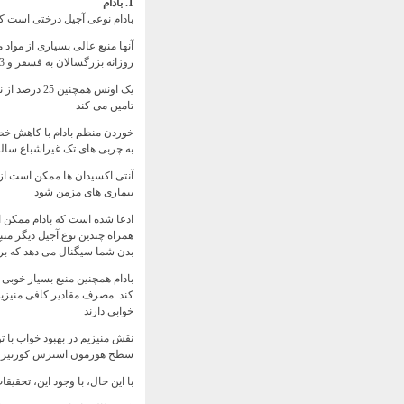
1. بادام
بادام نوعی آجیل درختی است که 
روزانه بزرگسالان به فسفر و 23٪ برای ریبوفلاوین است
تامین می کند
به چربی های تک غیراشباع سالم
آنتی اکسیدان ها ممکن است از 
بیماری های مزمن شود
ادعا شده است که بادام ممکن ا
همراه چندین نوع آجیل دیگر منب
بدن شما سیگنال می دهد که بر
کند. مصرف مقادیر کافی منیزی
خوابی دارند
نقش منیزیم در بهبود خواب با 
سطح هورمون استرس کورتیزول
با این حال، با وجود این، تحقیق