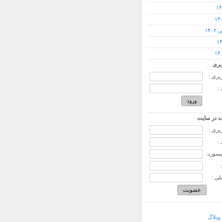
۱۴۰
بری
ربری :
:
 در سایت
ربری :
:
پسورد:
لی :
وبلاگ