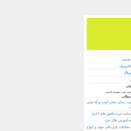
نخست
کترونیک
وبلاگ
ات
ی ثبت نشده است
مطالب
ینت دندان چقدر است و آیا خیلی
د
 سایت خرید ماشین های اداری
 آموزش عالی خرد
عاملات بازار مالی جهان و انواع