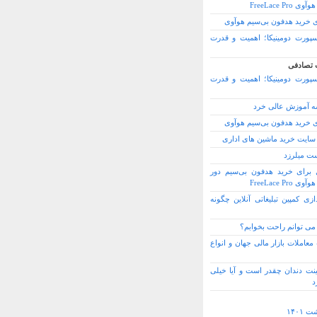
FreeLace Pro
ی خرید هدفون بی‌سیم هوآوی
سپورت دومینیکا؛ اهمیت و قدرت
 تصادفی
سپورت دومینیکا؛ اهمیت و قدرت
 آموزش عالی خرد
ی خرید هدفون بی‌سیم هوآوی
 سایت خرید ماشین های اداری
ت میلرزد
ل برای خرید هدفون بی‌سیم دور
FreeLace Pro
ازی کمپین تبلیغاتی آنلاین چگونه
می توانم راحت بخوابم؟
عاملات بازار مالی جهان و انواع
ینت دندان چقدر است و آیا خیلی
د
 ۱۴۰۱