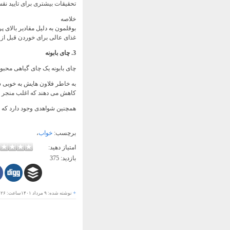
تحقیقات بیشتری برای تایید نق
خلاصه
بوقلمون به دلیل مقادیر بالای
غذای عالی برای خوردن قبل از 
3. چای بابونه
چای بابونه یک چای گیاهی محبو
به خاطر فلاون هایش به خوبی ش
کاهش می دهند که اغلب منجر ب
همچنین شواهدی وجود دارد که 
برچسب:
خواب
،
امتیاز دهید:
بازدید:
375
+
نوشته شده:
۹ مرداد ۱۴۰۱
ساعت:
:۲۶