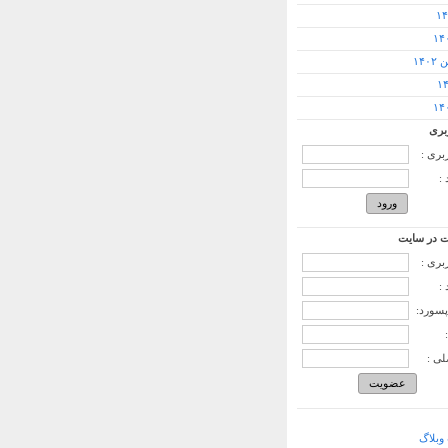
۱۴۰
بری
ربری :
:
 در سایت
ربری :
:
پسورد:
لی :
وبلاگ