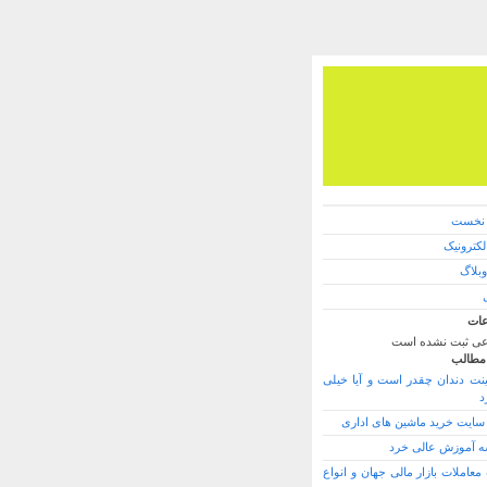
نخست
کترونیک
وبلاگ
ات
ی ثبت نشده است
مطالب
ینت دندان چقدر است و آیا خیلی
د
 سایت خرید ماشین های اداری
 آموزش عالی خرد
عاملات بازار مالی جهان و انواع