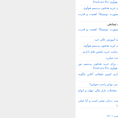
FreeLace Pro
ی خرید هدفون بی‌سیم هوآوی
سپورت دومینیکا؛ اهمیت و قدرت
 تصادفی
سپورت دومینیکا؛ اهمیت و قدرت
 آموزش عالی خرد
ی خرید هدفون بی‌سیم هوآوی
 سایت خرید ماشین های اداری
ت میلرزد
ل برای خرید هدفون بی‌سیم دور
FreeLace Pro
ازی کمپین تبلیغاتی آنلاین چگونه
می توانم راحت بخوابم؟
عاملات بازار مالی جهان و انواع
ینت دندان چقدر است و آیا خیلی
د
 ۱۴۰۱