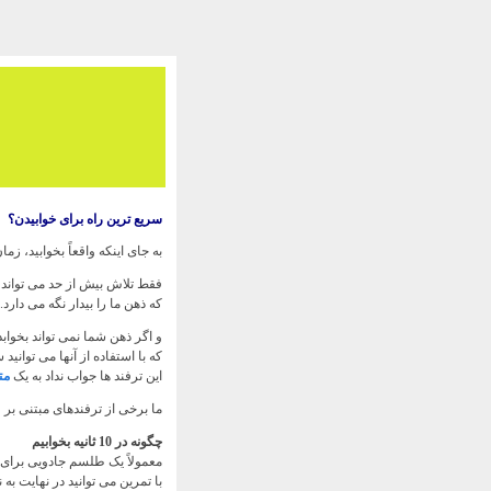
سریع ترین راه برای خوابیدن؟
به جای اینکه واقعاً بخوابید، 
فقط تلاش بیش از حد می تواند 
که ذهن ما را بیدار نگه می دارد.
و اگر ذهن شما نمی تواند بخوابد
که با استفاده از آنها می توانی
این ترفند ها جواب نداد به یک
مت
ما برخی از ترفندهای مبتنی ب
چگونه در 10 ثانیه بخوابیم
معمولاً یک طلسم جادویی برای
با تمرین می توانید در نهایت به نقطه شیرین 0