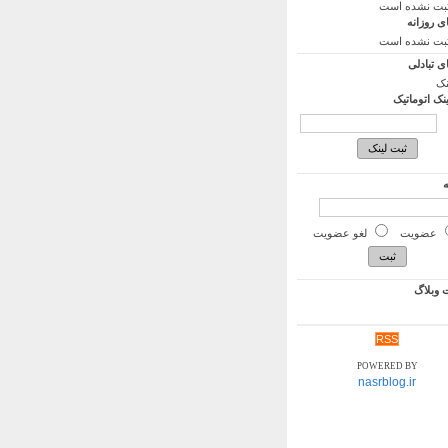
ثبت نشده است
ی روزانه
ثبت نشده است
ی تبادلی
نک
ینک اتوماتیک
ه
عضویت
لغو عضویت
وبلاگ
RSS
POWERED BY
nasrblog.ir