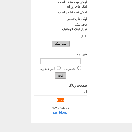
لینکی ثبت نشده است
لینک های روزانه
لینکی ثبت نشده است
لینک های تبادلی
فاقد لینک
تبادل لینک اتوماتیک
لینک :
خبرنامه
عضویت
لغو عضویت
صفحات وبلاگ
]
[
RSS
POWERED BY
nasrblog.ir