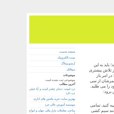
صفحه نخست
پست الکترونیک
آرشیو وبلاگ
 باید به این
پروفایل
ز تلاش بیشتری
در امر باز
موضوعات
موضوعی ثبت نشده است
عمرشان از سی
آخرین مطالب
د را می طلبد.
درد لمینت دندان چقدر است و آیا خیلی
برود:
درد دارد
بهترین سایت خرید ماشین های اداری
یه کنید. تمامی
موسسه آموزش عالی خرد
انند سیم کشی
ساعت معاملات بازار مالی جهان و انواع